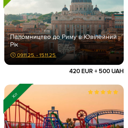
Паломництво до Риму в Ювілейний
Рік
09.11.25. - 15.11.25.
420 EUR + 500 UAH
Хіт