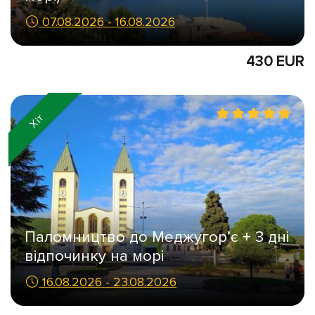
07.08.2026 - 16.08.2026
430 EUR
Хіт
Паломництво до Меджугор’є + 3 дні
відпочинку на морі
16.08.2026 - 23.08.2026