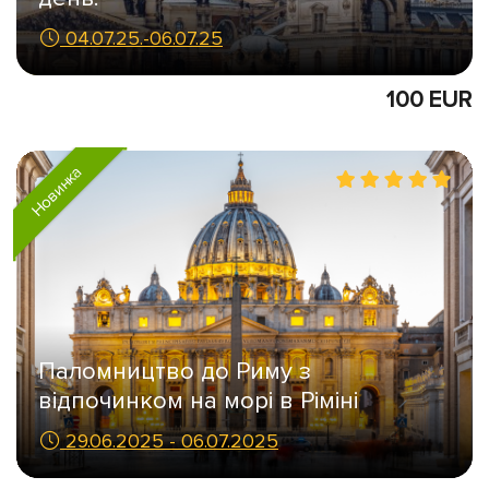
04.07.25.-06.07.25
100 EUR
Новинка
Паломництво до Риму з
відпочинком на морі в Ріміні
29.06.2025 - 06.07.2025