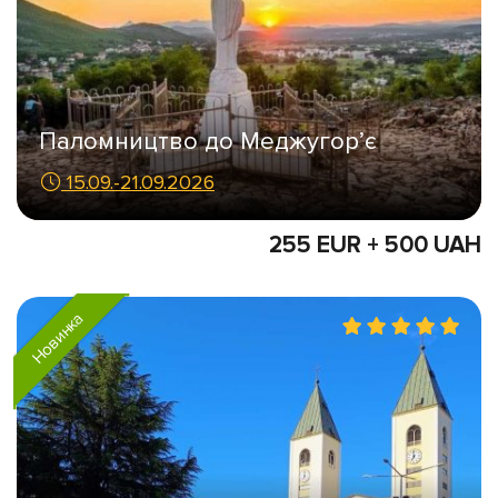
Паломництво до Меджугор’є
15.09.-21.09.2026
255 EUR + 500 UAH
Новинка