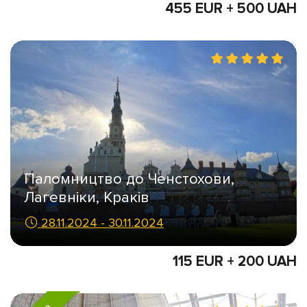
455 EUR + 500 UAH
Паломництво до Ченстохови,
Лагевніки, Краків
28.11.2024 - 30.11.2024
115 EUR + 200 UAH