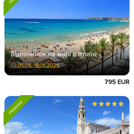
Відпочинок на морі в Іспанії
05.06.-16.06.2026
795 EUR
Новинка