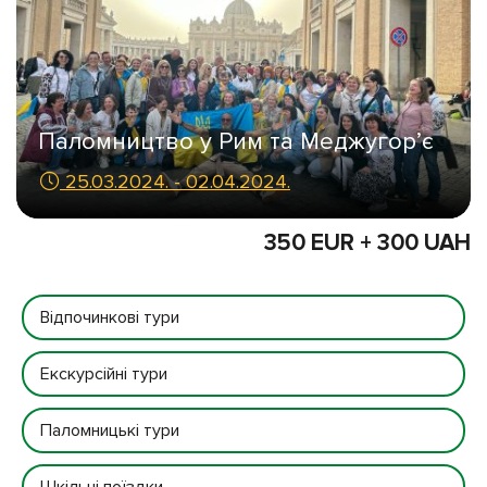
Паломництво у Рим та Меджугор’є
25.03.2024. - 02.04.2024.
350 EUR + 300 UAH
Відпочинкові тури
Екскурсійні тури
Паломницькі тури
Шкільні поїздки