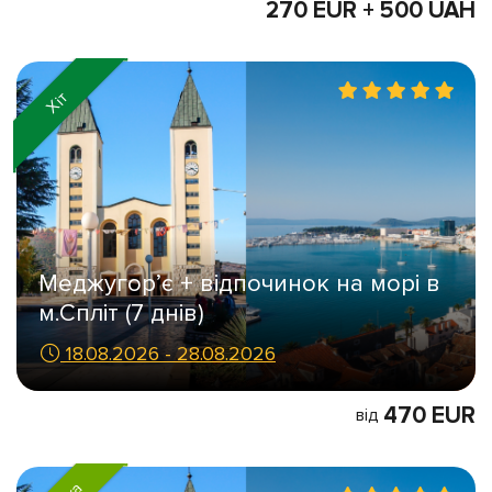
270 EUR + 500 UAH
Хіт
Меджугор’є + відпочинок на морі в
м.Спліт (7 днів)
18.08.2026 - 28.08.2026
470 EUR
від