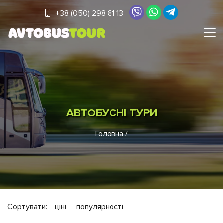
+38 (050) 298 81 13
АВТОБУСНІ ТУРИ
Головна
/
Сортувати:
ціні
популярності