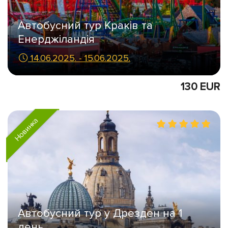
Автобусний тур Краків та
Енерджіландія
14.06.2025. - 15.06.2025.
130 EUR
Новинка
Автобусний тур у Дрезден на 1
день.