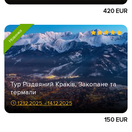
420 EUR
Новинка
Тур Різдвяний Краків, Закопане та
термали
12.12.2025. - 14.12.2025
150 EUR