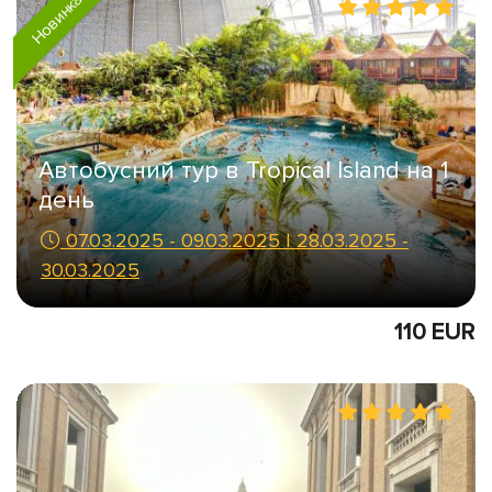
Новинка
Автобусний тур в Tropical Island на 1
день
07.03.2025 - 09.03.2025 | 28.03.2025 -
30.03.2025
110 EUR